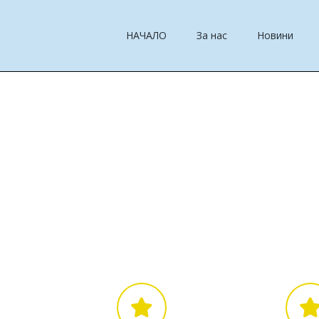
НАЧАЛО
За нас
Новини